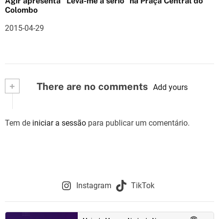
Agir apresenta “Leva-me a sério” na Praça Central do
Colombo
2015-04-29
+
There are no comments
Add yours
Tem de
iniciar a sessão
para publicar um comentário.
Instagram
TikTok