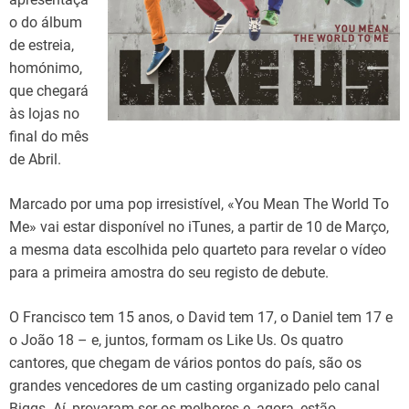
o do álbum
de estreia,
homónimo,
que chegará
às lojas no
final do mês
de Abril.
Marcado por uma pop irresistível, «You Mean The World To
Me» vai estar disponível no iTunes, a partir de 10 de Março,
a mesma data escolhida pelo quarteto para revelar o vídeo
para a primeira amostra do seu registo de debute.
O Francisco tem 15 anos, o David tem 17, o Daniel tem 17 e
o João 18 – e, juntos, formam os Like Us. Os quatro
cantores, que chegam de vários pontos do país, são os
grandes vencedores de um casting organizado pelo canal
Biggs. Aí, provaram ser os melhores e, agora, estão