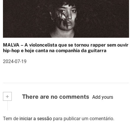
MALVA – A violoncelista que se tornou rapper sem ouvir
hip-hop e hoje canta na companhia da guitarra
2024-07-19
+
There are no comments
Add yours
Tem de
iniciar a sessão
para publicar um comentário.