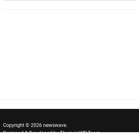
Copyright © 2026 newswave.
Designed & Developed by
ThemeinWP Team