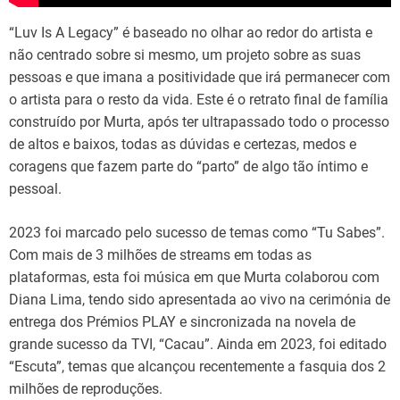
“Luv Is A Legacy” é baseado no olhar ao redor do artista e
não centrado sobre si mesmo, um projeto sobre as suas
pessoas e que imana a positividade que irá permanecer com
o artista para o resto da vida. Este é o retrato final de família
construído por Murta, após ter ultrapassado todo o processo
de altos e baixos, todas as dúvidas e certezas, medos e
coragens que fazem parte do “parto” de algo tão íntimo e
pessoal.
2023 foi marcado pelo sucesso de temas como “Tu Sabes”.
Com mais de 3 milhões de streams em todas as
plataformas, esta foi música em que Murta colaborou com
Diana Lima, tendo sido apresentada ao vivo na cerimónia de
entrega dos Prémios PLAY e sincronizada na novela de
grande sucesso da TVI, “Cacau”. Ainda em 2023, foi editado
“Escuta”, temas que alcançou recentemente a fasquia dos 2
milhões de reproduções.