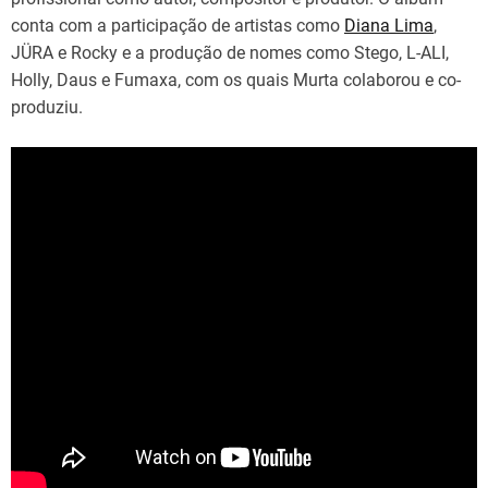
conta com a participação de artistas como
Diana Lima
,
JÜRA e Rocky e a produção de nomes como Stego, L-ALI,
Holly, Daus e Fumaxa, com os quais Murta colaborou e co-
produziu.