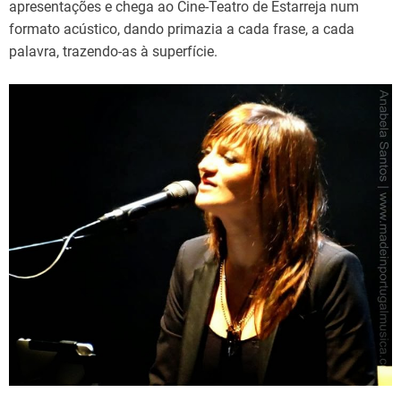
apresentações e chega ao Cine-Teatro de Estarreja num
formato acústico, dando primazia a cada frase, a cada
palavra, trazendo-as à superfície.