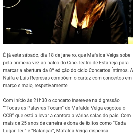
d
t
i
m
e
É já este sábado, dia 18 de janeiro, que Mafalda Veiga sobe
pela primeira vez ao palco do Cine-Teatro de Estarreja para
marcar a abertura da 8ª edição do ciclo Concertos Íntimos. A
Naifa e Luís Represas compõem o cartaz com concertos em
março e maio, respetivamente.
Com início às 21h30 o concerto insere-se na digressão
““Todas as Palavras Tocam” de Mafalda Veiga esgotou o
CCB” que está a levar a cantora a várias salas do país. Com
mais de 25 anos de carreira e dona de êxitos como “Cada
Lugar Teu” e “Balançar”, Mafalda Veiga dispensa