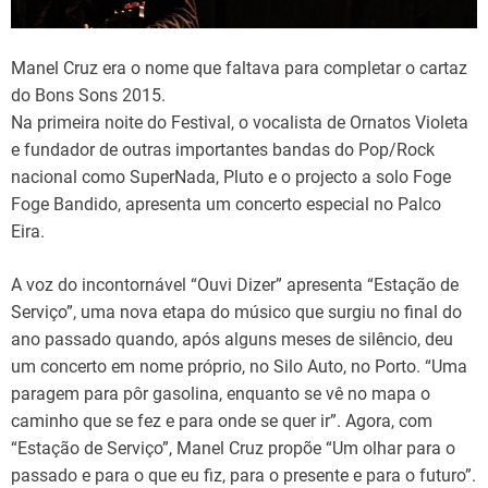
Manel Cruz era o nome que faltava para completar o cartaz
do Bons Sons 2015.
Na primeira noite do Festival, o vocalista de Ornatos Violeta
e fundador de outras importantes bandas do Pop/Rock
nacional como SuperNada, Pluto e o projecto a solo Foge
Foge Bandido, apresenta um concerto especial no Palco
Eira.
A voz do incontornável “Ouvi Dizer” apresenta “Estação de
Serviço”, uma nova etapa do músico que surgiu no final do
ano passado quando, após alguns meses de silêncio, deu
um concerto em nome próprio, no Silo Auto, no Porto. “Uma
paragem para pôr gasolina, enquanto se vê no mapa o
caminho que se fez e para onde se quer ir”. Agora, com
“Estação de Serviço”, Manel Cruz propõe “Um olhar para o
passado e para o que eu fiz, para o presente e para o futuro”.