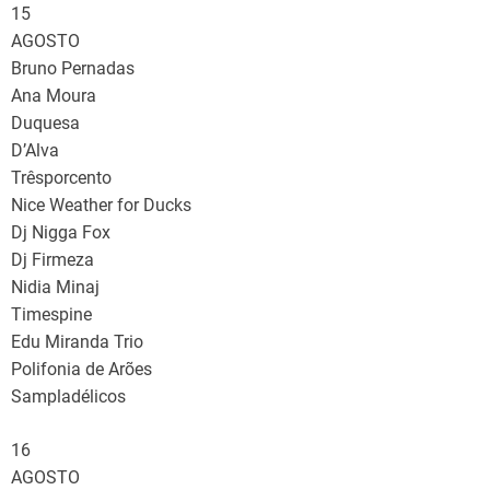
15
AGOSTO
Bruno Pernadas
Ana Moura
Duquesa
D’Alva
Trêsporcento
Nice Weather for Ducks
Dj Nigga Fox
Dj Firmeza
Nidia Minaj
Timespine
Edu Miranda Trio
Polifonia de Arões
Sampladélicos
16
AGOSTO