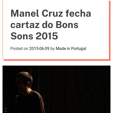
e
Manel Cruz fecha
s
cartaz do Bons
Sons 2015
Posted on
2015-06-09
by
Made in Portugal