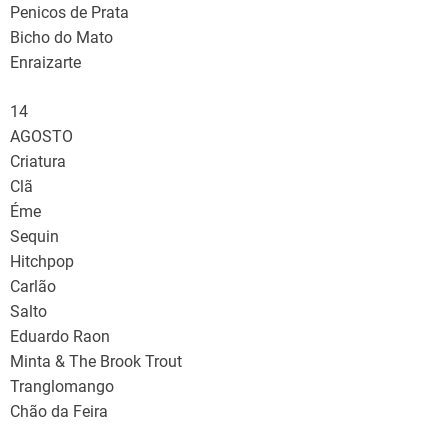
Penicos de Prata
Bicho do Mato
Enraizarte
14
AGOSTO
Criatura
Clã
Éme
Sequin
Hitchpop
Carlão
Salto
Eduardo Raon
Minta & The Brook Trout
Tranglomango
Chão da Feira