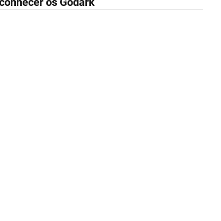
 conhecer os Godark