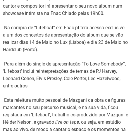
cantor e compositor irá apresentar o seu novo álbum num
showcase intimista na Fnac Chiado pelas 19h00.
Na compra de “Lifeboat” em Fnac.pt terá acesso exclusivo
a um dos concertos de apresentação do álbum que se vão
realizar dias 14 de Maio no Lux (Lisboa) e dia 23 de Maio no
Hardclub (Porto).
Para além do single de apresentação “To Love Somebody”,
‘Lifeboat’ inclui reinterpretações de temas de PJ Harvey,
Leonard Cohen, Elvis Presley, Cole Porter, Lee Hazelwood,
entre outros.
Esta releitura muito pessoal de Mazgani da obra de figuras
marcantes no seu percurso musical, e na sua vida, ficou
registada em ‘Lifeboat’, trabalho co-produzido por Mazgani e
Hélder Nelson, e gravado
live on tape
, ou seja, em estúdio
mas ao vivo, de modo a captar o espaço e os momentos na