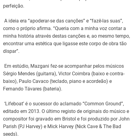
perfeição.
A ideia era “apoderar-se das canções” e “fazê-las suas”,
como o próprio afirma. “Queria com a minha voz contar a
minha história através destas canções e, ao mesmo tempo,
encontrar uma estética que ligasse este corpo de obra tão
díspar”.
Em estúdio, Mazgani fez-se acompanhar pelos músicos
Sérgio Mendes (guitarra), Victor Coimbra (baixo e contra-
baixo), Paulo Cavaco (teclado, piano e acordeão) e
Fernando Távares (bateria).
‘Lifeboat’ é o sucessor do aclamado “Common Ground”,
editado em 2013. O último registo de originais do músico e
compositor foi gravado em Bristol e foi produzido por John
Parish (PJ Harvey) e Mick Harvey (Nick Cave & The Bad
seeds).