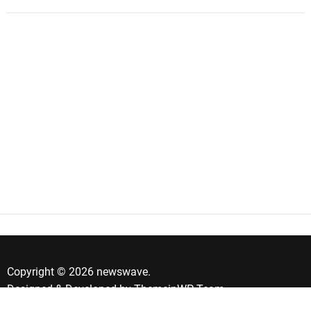
Copyright © 2026 newswave.
Designed & Developed by
ThemeinWP Team