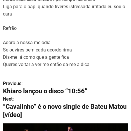
Liga para o papi quando tiveres istressada irritada eu sou o
cara
Refrão
Adoro a nossa melodia
Se ouvires bem cada acordo rima
Dis-me lá como que a gente fica
Queres voltar a ver me então da-me a dica.
Previous:
N
Khiaro lançou o disco “10:56”
a
Next:
“Cavalinho” é o novo single de Bateu Matou
v
[vídeo]
e
g