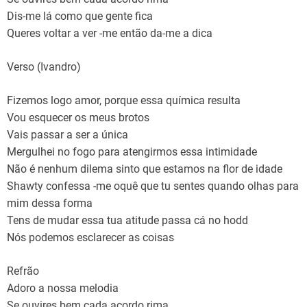
Dis-me lá como que gente fica
Queres voltar a ver -me então da-me a dica
Verso (Ivandro)
Fizemos logo amor, porque essa química resulta
Vou esquecer os meus brotos
Vais passar a ser a única
Mergulhei no fogo para atengirmos essa intimidade
Não é nenhum dilema sinto que estamos na flor de idade
Shawty confessa -me oquê que tu sentes quando olhas para
mim dessa forma
Tens de mudar essa tua atitude passa cá no hodd
Nós podemos esclarecer as coisas
Refrão
Adoro a nossa melodia
Se ouvires bem cada acordo rima