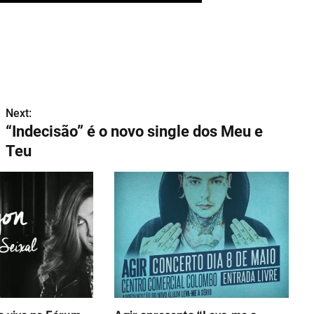
Next:
“Indecisão” é o novo single dos Meu e
Teu