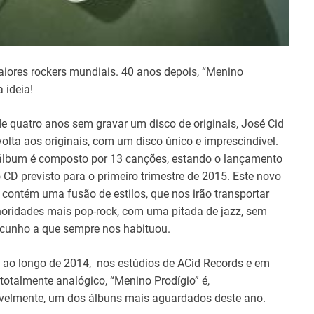
aiores rockers mundiais. 40 anos depois, “Menino
 ideia!
e quatro anos sem gravar um disco de originais, José Cid
volta aos originais, com um disco único e imprescindível.
álbum é composto por 13 canções, estando o lançamento
o CD previsto para o primeiro trimestre de 2015. Este novo
 contém uma fusão de estilos, que nos irão transportar
oridades mais pop-rock, com uma pitada de jazz, sem
 cunho a que sempre nos habituou.
 ao longo de 2014, nos estúdios de ACid Records e em
totalmente analógico, “Menino Prodígio” é,
avelmente, um dos álbuns mais aguardados deste ano.