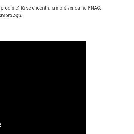
prodígio” já se encontra em pré-venda na FNAC,
Compre
aqui
.