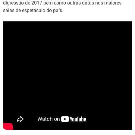
digressão de 2017 bem como outras datas nas maiores
salas de espetáculo do país.