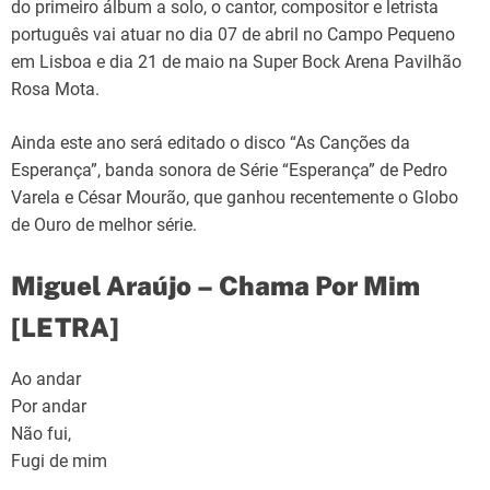
do primeiro álbum a solo, o cantor, compositor e letrista
português vai atuar no dia 07 de abril no Campo Pequeno
em Lisboa e dia 21 de maio na Super Bock Arena Pavilhão
Rosa Mota.
Ainda este ano será editado o disco “As Canções da
Esperança”, banda sonora de Série “Esperança” de Pedro
Varela e César Mourão, que ganhou recentemente o Globo
de Ouro de melhor série.
Miguel Araújo – Chama Por Mim
[LETRA]
Ao andar
Por andar
Não fui,
Fugi de mim