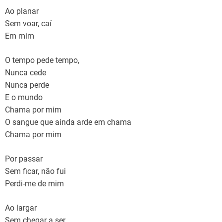
Ao planar
Sem voar, caí
Em mim
O tempo pede tempo,
Nunca cede
Nunca perde
E o mundo
Chama por mim
O sangue que ainda arde em chama
Chama por mim
Por passar
Sem ficar, não fui
Perdi-me de mim
Ao largar
Sem chegar a ser