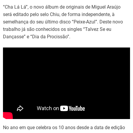
“Cha Lá Lá”, o novo álbum de originais de Miguel Araújo
será editado pelo selo Chiu, de forma independente, à
semelhança do seu último disco “Peixe-Azul”. Deste novo
trabalho já são conhecidos os singles “Talvez Se eu
Dançasse” e “Dia da Procissão”.
No ano em que celebra os 10 anos desde a data de edição