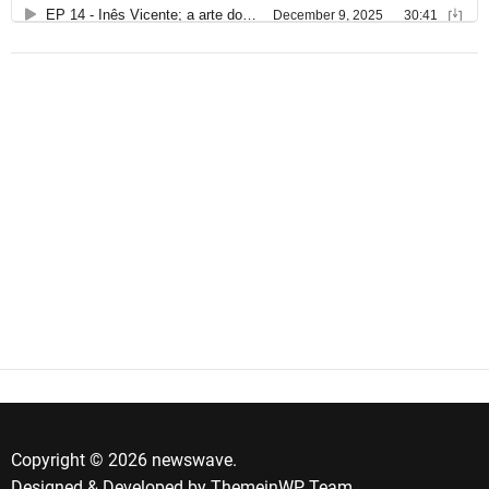
Copyright © 2026 newswave.
Designed & Developed by
ThemeinWP Team