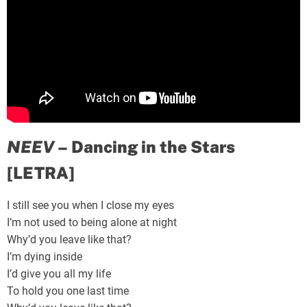
NEEV
– Dancing in the Stars
[LETRA]
I still see you when I close my eyes
I’m not used to being alone at night
Why’d you leave like that?
I’m dying inside
I’d give you all my life
To hold you one last time