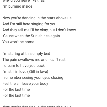
Why’d you leave like that?
I’m burning inside
Now you’re dancing in the stars above us
And I’m still here singing for you
And they tell me I’ll be okay, but I don’t know
‘Cause when the Sun shines again
You won’t be home
I’m staring at this empty bed
The pain swallows me and I can’t rest
I dream to have you back
I’m still in love (Still in lovе)
I remember seeing your еyes closing
Feel the air leave your body
For the last time
For the last time