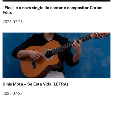
s
“Fica” é o novo single do cantor e compositor Carlos
Félix
2026-07-28
Dinis Mota – Se Esta Vida [LETRA]
2026-07-27