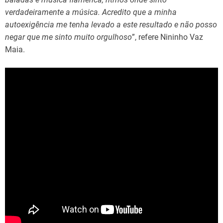
verdadeiramente a música. Acredito que a minha
autoexigência me tenha levado a este resultado e não posso
negar que me sinto muito orgulhoso
”, refere Nininho Vaz
Maia.