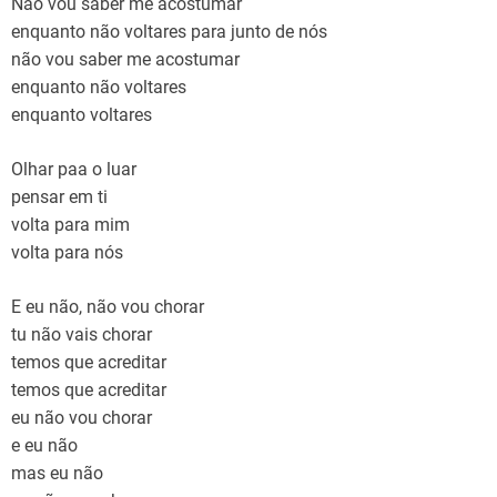
Não vou saber me acostumar
enquanto não voltares para junto de nós
não vou saber me acostumar
enquanto não voltares
enquanto voltares
Olhar paa o luar
pensar em ti
volta para mim
volta para nós
E eu não, não vou chorar
tu não vais chorar
temos que acreditar
temos que acreditar
eu não vou chorar
e eu não
mas eu não