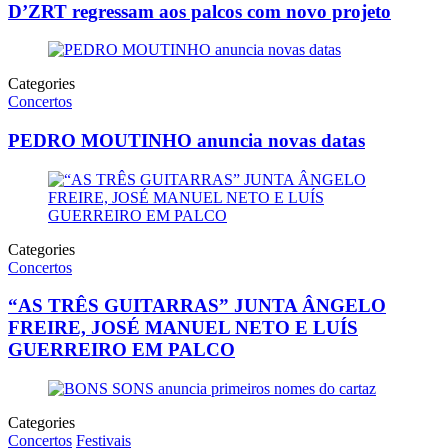
D’ZRT regressam aos palcos com novo projeto
Categories
Concertos
PEDRO MOUTINHO anuncia novas datas
Categories
Concertos
“AS TRÊS GUITARRAS” JUNTA ÂNGELO
FREIRE, JOSÉ MANUEL NETO E LUÍS
GUERREIRO EM PALCO
Categories
Concertos
Festivais