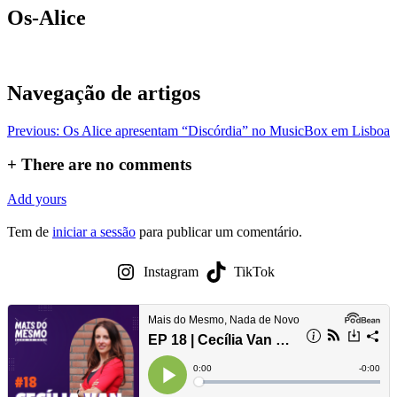
Os-Alice
Navegação de artigos
Previous:
Os Alice apresentam “Discórdia” no MusicBox em Lisboa
+
There are no comments
Add yours
Tem de
iniciar a sessão
para publicar um comentário.
Instagram
TikTok