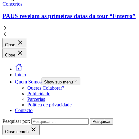
Concertos
PAUS revelam as primeiras datas da tour “Enterro”
Close
Close
Início
Quem Somos
Show sub menu
Queres Colaborar?
Publicidade
Parcerias
Política de privacidade
Contacto
Pesquisar por:
Close search