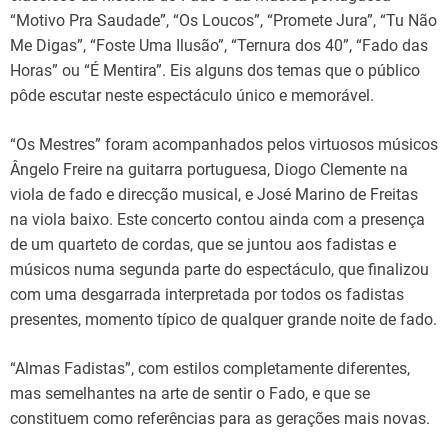
“Motivo Pra Saudade”, “Os Loucos”, “Promete Jura”, “Tu Não
Me Digas”, “Foste Uma Ilusão”, “Ternura dos 40”, “Fado das
Horas” ou “É Mentira”. Eis alguns dos temas que o público
pôde escutar neste espectáculo único e memorável.
“Os Mestres” foram acompanhados pelos virtuosos músicos
Ângelo Freire na guitarra portuguesa, Diogo Clemente na
viola de fado e direcção musical, e José Marino de Freitas
na viola baixo. Este concerto contou ainda com a presença
de um quarteto de cordas, que se juntou aos fadistas e
músicos numa segunda parte do espectáculo, que finalizou
com uma desgarrada interpretada por todos os fadistas
presentes, momento típico de qualquer grande noite de fado.
“Almas Fadistas”, com estilos completamente diferentes,
mas semelhantes na arte de sentir o Fado, e que se
constituem como referências para as gerações mais novas.