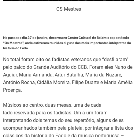
OS Mestres
No passado dia 27 de janeiro, decorreu no Centro Cultural de Belém o espectáculo
“Os Mestres”, onde estiveram reunidos alguns dos mais importantes intérpretes da
história do Fado.
No total foram oito os fadistas veteranos que “desfilaram”
pelo palco do Grande Auditório do CCB. Foram eles Nuno de
Aguiar, Maria Armanda, Artur Batalha, Maria da Nazaré,
António Rocha, Cidália Moreira, Filipe Duarte e Maria Amélia
Proença.
Músicos ao centro, duas mesas, uma de cada
lado reservada para os fadistas. Um a um foram
interpretando dois temas do seu repertório, alguns deles
acompanhados também pela plateia, por integrar a lista dos
clássicos da história do Fado e da música portuguesa –