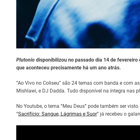
Plutonio
disponibilizou no passado dia 14 de fevereiro
que aconteceu precisamente há um ano atrás.
“Ao Vivo no Coliseu” são 24 temas com banda e com as p
Mishlawi, e DJ Dadda. Tudo disponível na íntegra nas pl
No Youtube, o tema “Meu Deus” pode também ser visto. 
“
Sacrifício: Sangue, Lágrimas e Suor
” já recebeu o galar