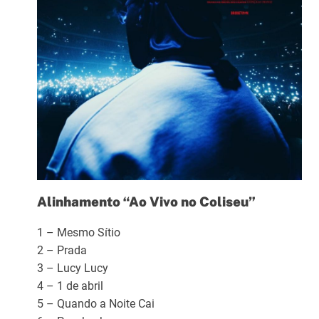
Alinhamento “Ao Vivo no Coliseu”
1 – Mesmo Sítio
2 – Prada
3 – Lucy Lucy
4 – 1 de abril
5 – Quando a Noite Cai