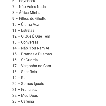
6 – Paycheck
7 – Não Vales Nada
8 – África Minha
9 – Filhos do Ghetto
10 – Última Vez
11 – Estrelas
12 – O Que É Que Tem
13 – Conversas
14 – Não ‘Tou Nem Aí
15 – Dramas e Dilemas
16 – Sr Guarda
17 – Vergonha na Cara
18 – Sacrifício
19 – Rai
20 – Somos Iguais
21 – Francisca
22 – Meu Deus
23 – Cafeína