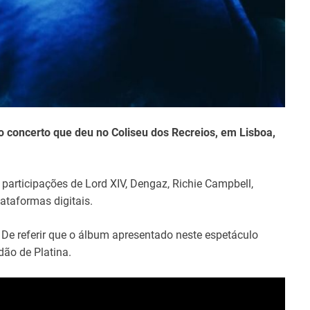
 o concerto que deu no Coliseu dos Recreios, em Lisboa,
articipações de Lord XIV, Dengaz, Richie Campbell,
ataformas digitais.
De referir que o álbum apresentado neste espetáculo
dão de Platina.