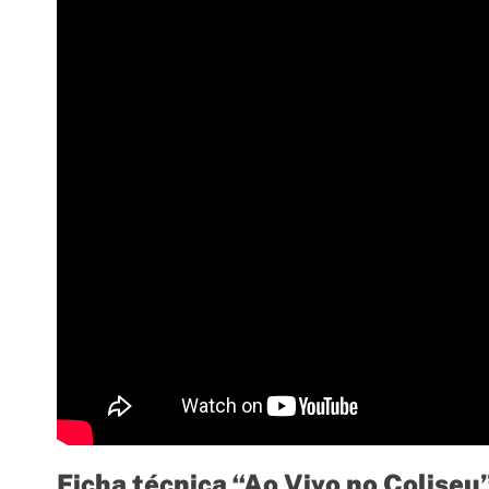
Ficha técnica “Ao Vivo no Coliseu