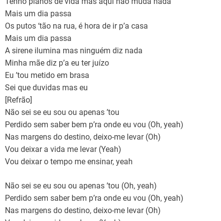
Tenho planos de vida mas aqui não muda nada
Mais um dia passa
Os putos ‘tão na rua, é hora de ir p’a casa
Mais um dia passa
A sirene ilumina mas ninguém diz nada
Minha mãe diz p’a eu ter juízo
Eu ’tou metido em brasa
Sei que duvidas mas eu
[Refrão]
Não sei se eu sou ou apenas ’tou
Perdido sem saber bem p’ra onde eu vou (Oh, yeah)
Nas margens do destino, deixo-me levar (Oh)
Vou deixar a vida me levar (Yeah)
Vou deixar o tempo me ensinar, yeah
Não sei se eu sou ou apenas ’tou (Oh, yeah)
Perdido sem saber bem p’ra onde eu vou (Oh, yeah)
Nas margens do destino, deixo-me levar (Oh)