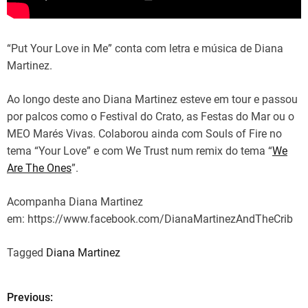
“Put Your Love in Me” conta com letra e música de Diana
Martinez.
Ao longo deste ano Diana Martinez esteve em tour e passou
por palcos como o Festival do Crato, as Festas do Mar ou o
MEO Marés Vivas. Colaborou ainda com Souls of Fire no
tema “Your Love” e com We Trust num remix do tema “
We
Are The Ones
”.
Acompanha Diana Martinez
em: https://www.facebook.com/DianaMartinezAndTheCrib
Tagged
Diana Martinez
Previous:
N