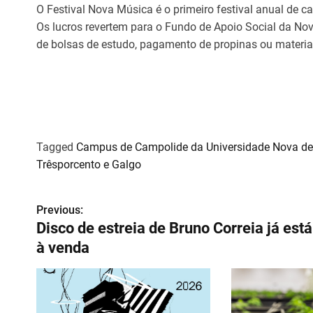
O Festival Nova Música é o primeiro festival anual de c
Os lucros revertem para o Fundo de Apoio Social da Nov
de bolsas de estudo, pagamento de propinas ou material
Tagged
Campus de Campolide da Universidade Nova de
Trêsporcento e Galgo
Previous:
N
Disco de estreia de Bruno Correia já está
a
à venda
v
e