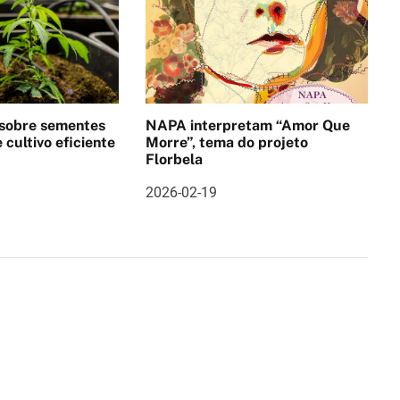
 sobre sementes
NAPA interpretam “Amor Que
 cultivo eficiente
Morre”, tema do projeto
Florbela
2026-02-19