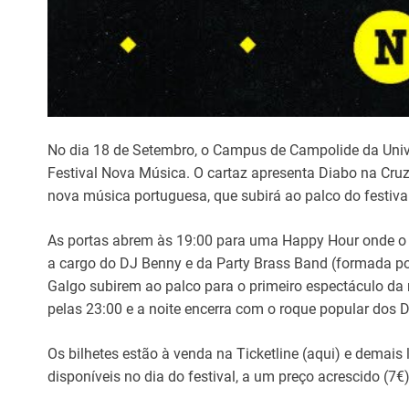
No dia 18 de Setembro, o Campus de Campolide da Unive
Festival Nova Música. O cartaz apresenta Diabo na Cruz
nova música portuguesa, que subirá ao palco do festiva
As portas abrem às 19:00 para uma Happy Hour onde o 
a cargo do DJ Benny e da Party Brass Band (formada por
Galgo subirem ao palco para o primeiro espectáculo da 
pelas 23:00 e a noite encerra com o roque popular dos D
Os bilhetes estão à venda na Ticketline (aqui) e demai
disponíveis no dia do festival, a um preço acrescido (7€)