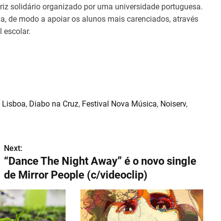
ariz solidário organizado por uma universidade portuguesa.
a, de modo a apoiar os alunos mais carenciados, através
 escolar.
 Lisboa
,
Diabo na Cruz
,
Festival Nova Música
,
Noiserv
,
Next:
“Dance The Night Away” é o novo single
de Mirror People (c/videoclip)