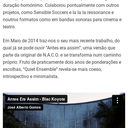
d
t
duração homónimo. Colaborou pontualmente com outros
i
projetos, como Sensible Soccers e la la la ressonance e
m
e
noutros formatos como em bandas sonoras para cinema e
teatro.
Em Maio de 2014 traz-nos o seu mais recente trabalho, do
qual já se pode ouvir “Antes era assim”, uma versão que
parte da original de N.A.C.O. e se transforma num caminho
próprio. Fruto de praticamente dois anos de ponderações e
escolhas, “Quiet Ensemble” revela-se mais coeso,
introspectivo e minimalista.