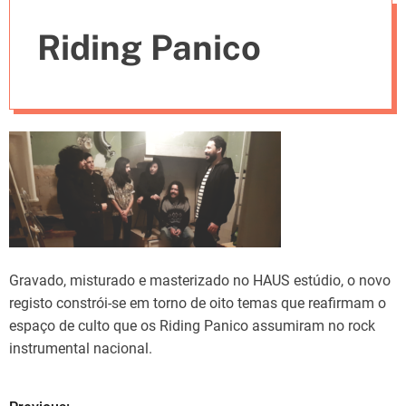
e
Riding Panico
s
Gravado, misturado e masterizado no HAUS estúdio, o novo
registo constrói-se em torno de oito temas que reafirmam o
espaço de culto que os Riding Panico assumiram no rock
instrumental nacional.