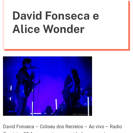
e
David Fonseca e
s
Alice Wonder
David Fonseca – Coliseu dos Recreios – Ao vivo – Radio