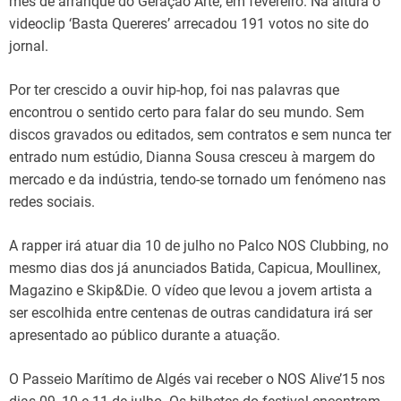
mês de arranque do Geração Arte, em fevereiro. Na altura o
videoclip ‘Basta Quereres’ arrecadou 191 votos no site do
jornal.
Por ter crescido a ouvir hip-hop, foi nas palavras que
encontrou o sentido certo para falar do seu mundo. Sem
discos gravados ou editados, sem contratos e sem nunca ter
entrado num estúdio, Dianna Sousa cresceu à margem do
mercado e da indústria, tendo-se tornado um fenómeno nas
redes sociais.
A rapper irá atuar dia 10 de julho no Palco NOS Clubbing, no
mesmo dias dos já anunciados Batida, Capicua, Moullinex,
Magazino e Skip&Die. O vídeo que levou a jovem artista a
ser escolhida entre centenas de outras candidatura irá ser
apresentado ao público durante a atuação.
O Passeio Marítimo de Algés vai receber o NOS Alive’15 nos