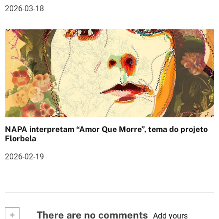
2026-03-18
NAPA interpretam “Amor Que Morre”, tema do projeto
Florbela
2026-02-19
+
There are no comments
Add yours