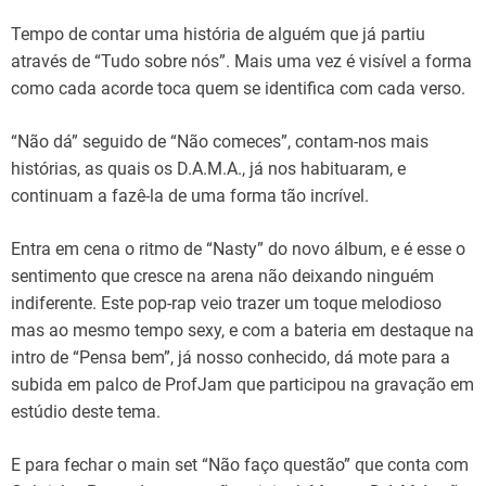
Tempo de contar uma história de alguém que já partiu
através de “Tudo sobre nós”. Mais uma vez é visível a forma
como cada acorde toca quem se identifica com cada verso.
“Não dá” seguido de “Não comeces”, contam-nos mais
histórias, as quais os D.A.M.A., já nos habituaram, e
continuam a fazê-la de uma forma tão incrível.
Entra em cena o ritmo de “Nasty” do novo álbum, e é esse o
sentimento que cresce na arena não deixando ninguém
indiferente. Este pop-rap veio trazer um toque melodioso
mas ao mesmo tempo sexy, e com a bateria em destaque na
intro de “Pensa bem”, já nosso conhecido, dá mote para a
subida em palco de ProfJam que participou na gravação em
estúdio deste tema.
E para fechar o main set “Não faço questão” que conta com