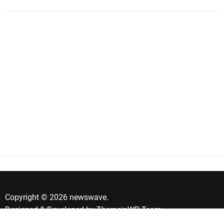
Copyright © 2026 newswave.
Designed & Developed by
ThemeinWP Team