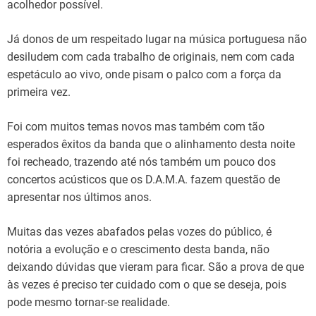
acolhedor possível.
Já donos de um respeitado lugar na música portuguesa não
desiludem com cada trabalho de originais, nem com cada
espetáculo ao vivo, onde pisam o palco com a força da
primeira vez.
Foi com muitos temas novos mas também com tão
esperados êxitos da banda que o alinhamento desta noite
foi recheado, trazendo até nós também um pouco dos
concertos acústicos que os D.A.M.A. fazem questão de
apresentar nos últimos anos.
Muitas das vezes abafados pelas vozes do público, é
notória a evolução e o crescimento desta banda, não
deixando dúvidas que vieram para ficar. São a prova de que
às vezes é preciso ter cuidado com o que se deseja, pois
pode mesmo tornar-se realidade.