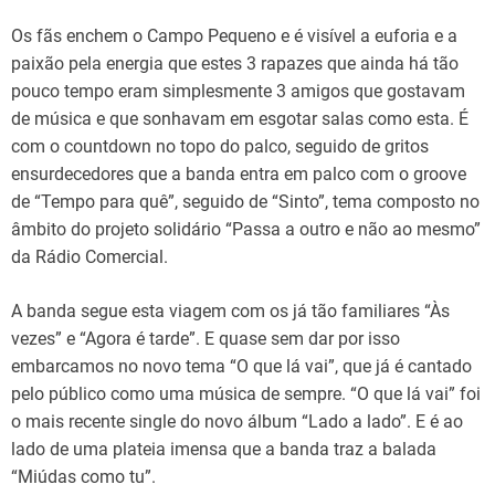
Os fãs enchem o Campo Pequeno e é visível a euforia e a
paixão pela energia que estes 3 rapazes que ainda há tão
pouco tempo eram simplesmente 3 amigos que gostavam
de música e que sonhavam em esgotar salas como esta. É
com o countdown no topo do palco, seguido de gritos
ensurdecedores que a banda entra em palco com o groove
de “Tempo para quê”, seguido de “Sinto”, tema composto no
âmbito do projeto solidário “Passa a outro e não ao mesmo”
da Rádio Comercial.
A banda segue esta viagem com os já tão familiares “Às
vezes” e “Agora é tarde”. E quase sem dar por isso
embarcamos no novo tema “O que lá vai”, que já é cantado
pelo público como uma música de sempre. “O que lá vai” foi
o mais recente single do novo álbum “Lado a lado”. E é ao
lado de uma plateia imensa que a banda traz a balada
“Miúdas como tu”.