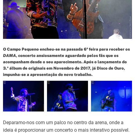
d
t
i
m
e
O Campo Pequeno encheu-se na passada 6ª feira para receber os
DAMA
, concerto ansiosamente aguardado pelos fãs que os
acompanham desde o seu aparecimento. Após o lançamento do
3.º álbum de originais em Novembro de 2017, já Disco de Ouro,
impunha-se a apresentação do novo trabalho.
Deparamo-nos com um palco no centro da arena, onde a
ideia é proporcionar um concerto o mais interativo possível.