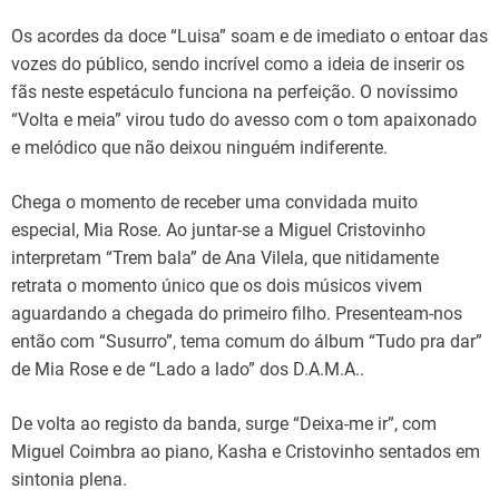
Os acordes da doce “Luisa” soam e de imediato o entoar das
vozes do público, sendo incrível como a ideia de inserir os
fãs neste espetáculo funciona na perfeição. O novíssimo
“Volta e meia” virou tudo do avesso com o tom apaixonado
e melódico que não deixou ninguém indiferente.
Chega o momento de receber uma convidada muito
especial, Mia Rose. Ao juntar-se a Miguel Cristovinho
interpretam “Trem bala” de Ana Vilela, que nitidamente
retrata o momento único que os dois músicos vivem
aguardando a chegada do primeiro filho. Presenteam-nos
então com “Susurro”, tema comum do álbum “Tudo pra dar”
de Mia Rose e de “Lado a lado” dos D.A.M.A..
De volta ao registo da banda, surge “Deixa-me ir”, com
Miguel Coimbra ao piano, Kasha e Cristovinho sentados em
sintonia plena.