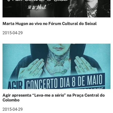
g
o
s
Marta Hugon ao vivo no Fórum Cultural do Seixal
2015-04-29
Agir apresenta “Leva-me a sério” na Praça Central do
Colombo
2015-04-29