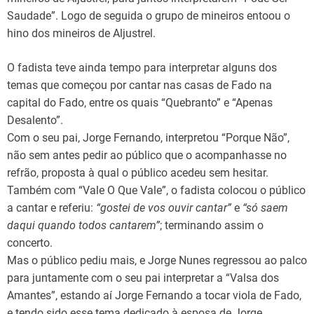
Saudade”. Logo de seguida o grupo de mineiros entoou o
hino dos mineiros de Aljustrel.
O fadista teve ainda tempo para interpretar alguns dos
temas que começou por cantar nas casas de Fado na
capital do Fado, entre os quais “Quebranto” e “Apenas
Desalento”.
Com o seu pai, Jorge Fernando, interpretou “Porque Não”,
não sem antes pedir ao público que o acompanhasse no
refrão, proposta à qual o público acedeu sem hesitar.
Também com “Vale O Que Vale”, o fadista colocou o público
a cantar e referiu:
“gostei de vos ouvir cantar”
e
“só saem
daqui quando todos cantarem”
; terminando assim o
concerto.
Mas o público pediu mais, e Jorge Nunes regressou ao palco
para juntamente com o seu pai interpretar a “Valsa dos
Amantes”, estando aí Jorge Fernando a tocar viola de Fado,
e tendo sido esse tema dedicado à esposa de Jorge