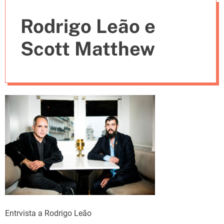
e
Rodrigo Leão e
s
Scott Matthew
Entrvista a Rodrigo Leão