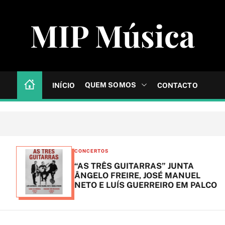
MIP Música
QUEM SOMOS
INÍCIO
CONTACTO
C
CONCERTOS
a
“AS TRÊS GUITARRAS” JUNTA
t
ÂNGELO FREIRE, JOSÉ MANUEL
NETO E LUÍS GUERREIRO EM PALCO
e
g
o
r