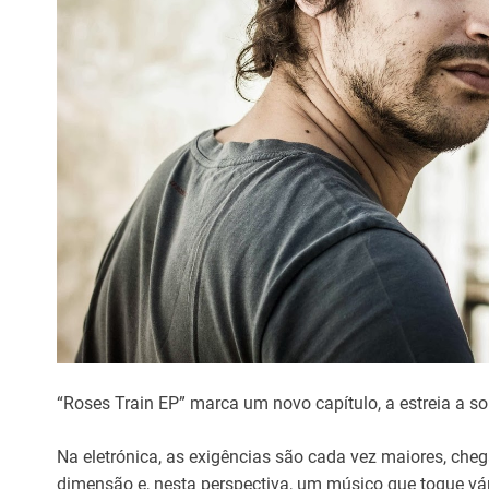
“Roses Train EP” marca um novo capítulo, a estreia a so
Na eletrónica, as exigências são cada vez maiores, ch
dimensão e, nesta perspectiva, um músico que toque vár