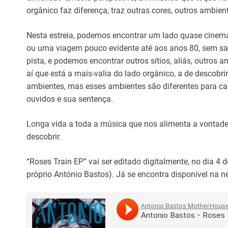
orgânico faz diferença, traz outras cores, outros ambien
Nesta estreia, podemos encontrar um lado quase cinem
ou uma viagem pouco evidente até aos anos 80, sem s
pista, e podemos encontrar outros sítios, aliás, outros a
aí que está a mais-valia do lado orgânico, a de descobri
ambientes, mas esses ambientes são diferentes para ca
ouvidos e sua sentença.
Longa vida a toda a música que nos alimenta a vontade
descobrir.
“Roses Train EP” vai ser editado digitalmente, no dia 4
próprio António Bastos). Já se encontra disponível na n