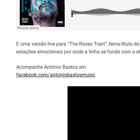
E uma versão live para “The Roses Train”, tema-título do
estações emocionais por onde a linha se funde com a el
Acompanhe António Bastos em
facebook.com/antoniobastosmusic