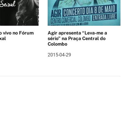
no Fórum
Agir apresenta “Leva-me a
xal
sério” na Praça Central do
Colombo
2015-04-29