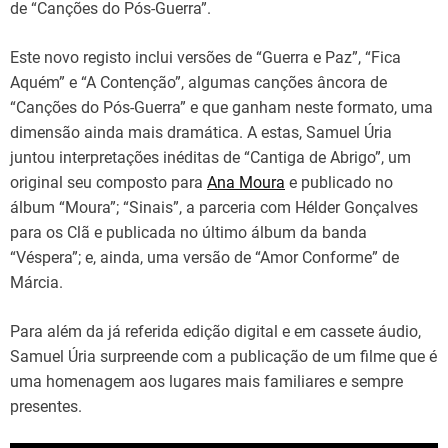
de “Canções do Pós-Guerra”.
Este novo registo inclui versões de “Guerra e Paz”, “Fica
Aquém” e “A Contenção”, algumas canções âncora de
“Canções do Pós-Guerra” e que ganham neste formato, uma
dimensão ainda mais dramática. A estas, Samuel Úria
juntou interpretações inéditas de “Cantiga de Abrigo”, um
original seu composto para
Ana Moura
e publicado no
álbum “Moura”; “Sinais”, a parceria com Hélder Gonçalves
para os Clã e publicada no último álbum da banda
“Véspera”; e, ainda, uma versão de “Amor Conforme” de
Márcia.
Para além da já referida edição digital e em cassete áudio,
Samuel Úria surpreende com a publicação de um filme que é
uma homenagem aos lugares mais familiares e sempre
presentes.