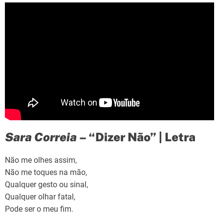
Sara Correia
– “Dizer Não” | Letra
Não me olhes assim,
Não me toques na mão,
Qualquer gesto ou sinal,
Qualquer olhar fatal,
Pode ser o meu fim.