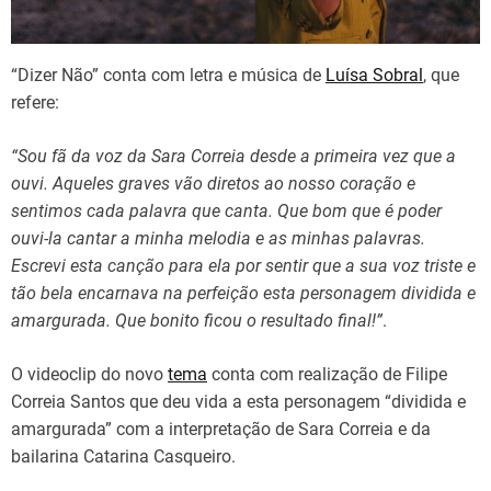
“Dizer Não” conta com letra e música de
Luísa Sobral
, que
refere:
“Sou fã da voz da Sara Correia desde a primeira vez que a
ouvi. Aqueles graves vão diretos ao nosso coração e
sentimos cada palavra que canta. Que bom que é poder
ouvi-la cantar a minha melodia e as minhas palavras.
Escrevi esta canção para ela por sentir que a sua voz triste e
tão bela encarnava na perfeição esta personagem dividida e
amargurada. Que bonito ficou o resultado final!”
.
O videoclip do novo
tema
conta com realização de Filipe
Correia Santos que deu vida a esta personagem “dividida e
amargurada” com a interpretação de Sara Correia e da
bailarina Catarina Casqueiro.