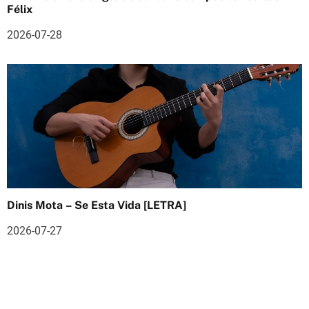
Félix
s
2026-07-28
Dinis Mota – Se Esta Vida [LETRA]
2026-07-27