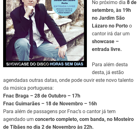
No próximo dia
8 de
setembro, às 19h
no Jardim São
Lázaro no Porto
o
cantor irá dar um
showcase –
entrada livre.
Para além desta
desta, já estão
agendadas outras datas, onde pode ouvir este novo talento
da música portuguesa:
Fnac Braga – 28 de Outubro – 17h
Fnac Guimarães – 18 de Novembro – 16h
Para além de passagens por Fnac’s o cantor já tem
agendado um
concerto completo, com banda, no Mosteiro
de Tibães no dia 2 de Novembro às 22h.