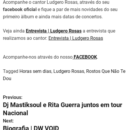
Acompanhe o cantor Ludgero Rosas, através do seu
facebook oficial
e fique a par de mais novidades do seu
primeiro àlbum e ainda mais datas de concertos.
Veja ainda
Entrevista | Ludgero Rosas
a entrevista que
realizamos ao cantor:
Entrevista | Ludgero Rosas
Acompanhe-nos através do nosso
FACEBOOK
.
Tagged
Horas sem dias
,
Ludgero Rosas
,
Rostos Que Não Te
Dou
Previous:
N
Dj Mastiksoul e Rita Guerra juntos em tour
a
Nacional
v
Next:
Biografia | DW VOID