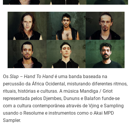
d
t
i
m
e
Os
Slap – Hand To Hand
é uma banda baseada na
percussão da África Ocidental, misturando diferentes ritmos,
rituais, histórias e culturas. A música Mandiga / Griot
representada pelos Djembes, Dununs e Balafon funde-se
com a cultura contemporânea através de Vjing e Sampling
usando o Resolume e instrumentos como o Akai MPD
Sampler.