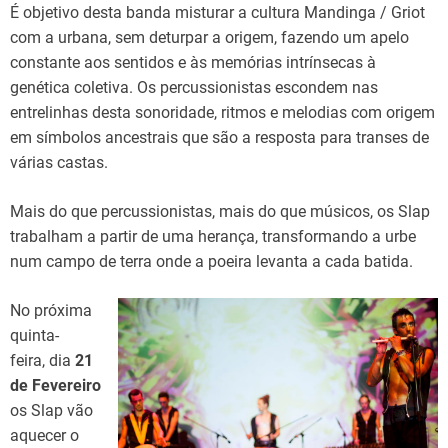
É objetivo desta banda misturar a cultura Mandinga / Griot
com a urbana, sem deturpar a origem, fazendo um apelo
constante aos sentidos e às memórias intrínsecas à
genética coletiva. Os percussionistas escondem nas
entrelinhas desta sonoridade, ritmos e melodias com origem
em símbolos ancestrais que são a resposta para transes de
várias castas.
Mais do que percussionistas, mais do que músicos, os Slap
trabalham a partir de uma herança, transformando a urbe
num campo de terra onde a poeira levanta a cada batida.
No próxima
quinta-
feira, dia
21
de Fevereiro
os Slap vão
aquecer o