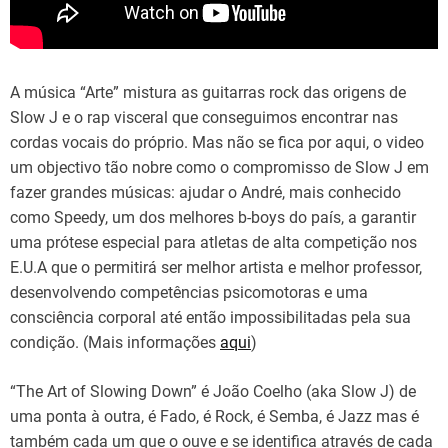
A música “Arte” mistura as guitarras rock das origens de
Slow J e o rap visceral que conseguimos encontrar nas
cordas vocais do próprio. Mas não se fica por aqui, o video
um objectivo tão nobre como o compromisso de Slow J em
fazer grandes músicas: ajudar o André, mais conhecido
como Speedy, um dos melhores b-boys do país, a garantir
uma prótese especial para atletas de alta competição nos
E.U.A que o permitirá ser melhor artista e melhor professor,
desenvolvendo competências psicomotoras e uma
consciência corporal até então impossibilitadas pela sua
condição. (Mais informações
aqui
)
“The Art of Slowing Down” é João Coelho (aka Slow J) de
uma ponta à outra, é Fado, é Rock, é Semba, é Jazz mas é
também cada um que o ouve e se identifica através de cada