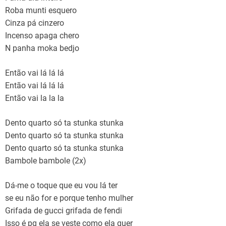
Roba munti esquero
Cinza pá cinzero
Incenso apaga chero
N panha moka bedjo
Então vai lá lá lá
Então vai lá lá lá
Então vai la la la
Dento quarto só ta stunka stunka
Dento quarto só ta stunka stunka
Dento quarto só ta stunka stunka
Bambole bambole (2x)
Dá-me o toque que eu vou lá ter
se eu não for e porque tenho mulher
Grifada de gucci grifada de fendi
Isso é pq ela se veste como ela quer