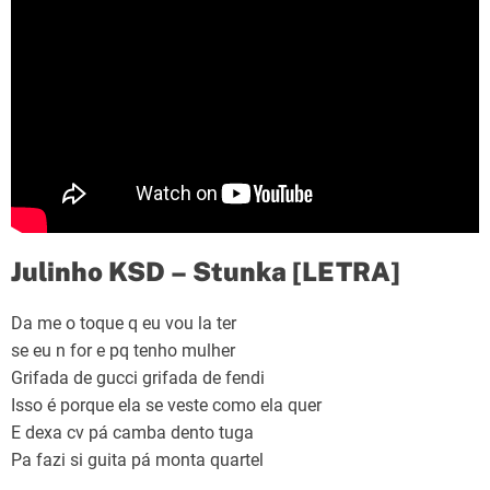
Julinho KSD – Stunka [LETRA]
Da me o toque q eu vou la ter
se eu n for e pq tenho mulher
Grifada de gucci grifada de fendi
Isso é porque ela se veste como ela quer
E dexa cv pá camba dento tuga
Pa fazi si guita pá monta quartel