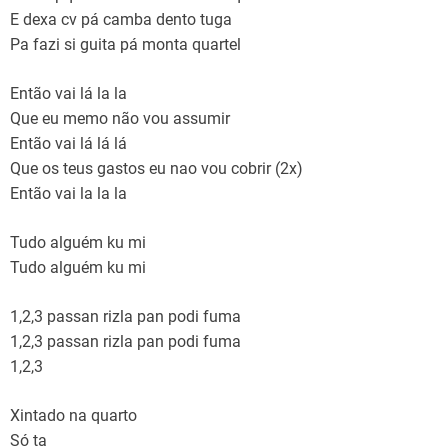
E dexa cv pá camba dento tuga
Pa fazi si guita pá monta quartel
Então vai lá la la
Que eu memo não vou assumir
Então vai lá lá lá
Que os teus gastos eu nao vou cobrir (2x)
Então vai la la la
Tudo alguém ku mi
Tudo alguém ku mi
1,2,3 passan rizla pan podi fuma
1,2,3 passan rizla pan podi fuma
1,2,3
Xintado na quarto
Só ta