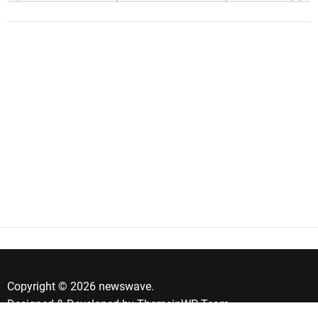
Copyright © 2026 newswave.
Designed & Developed by
ThemeinWP Team