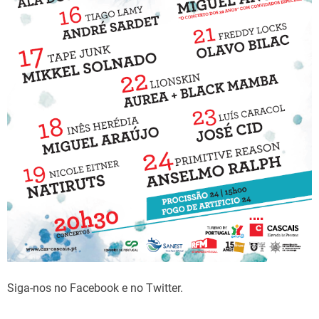
e
Siga-nos no Facebook e no Twitter.