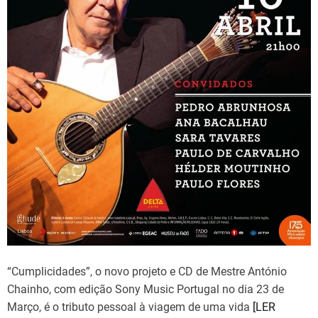
“Cumplicidades”, o novo projeto e CD de Mestre António
Chainho, com edição Sony Music Portugal no dia 23 de
Março, é o tributo pessoal à viagem de uma vida
[LER