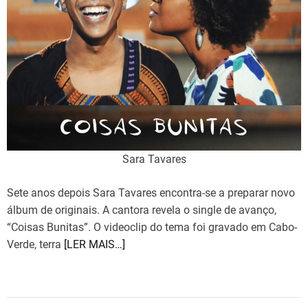
i
m
e
Sara Tavares
Sete anos depois Sara Tavares encontra-se a preparar novo
álbum de originais. A cantora revela o single de avanço,
“Coisas Bunitas”. O videoclip do tema foi gravado em Cabo-
Verde, terra
[LER MAIS…]