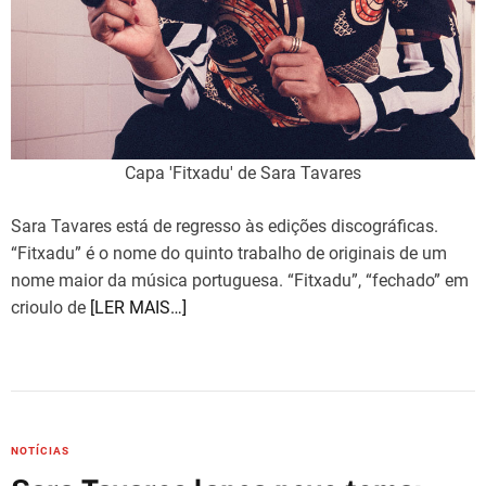
Capa 'Fitxadu' de Sara Tavares
Sara Tavares está de regresso às edições discográficas.
“Fitxadu” é o nome do quinto trabalho de originais de um
nome maior da música portuguesa. “Fitxadu”, “fechado” em
crioulo de
[LER MAIS…]
C
NOTÍCIAS
a