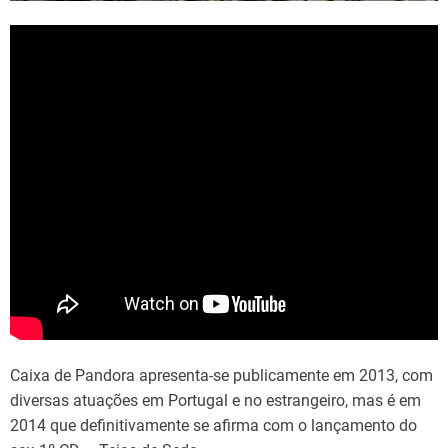
Caixa de Pandora apresenta-se publicamente em 2013, com
diversas atuações em Portugal e no estrangeiro, mas é em
2014 que definitivamente se afirma com o lançamento do