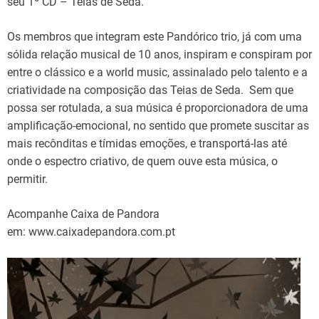
seu 1º CD – Teias de Seda.
Os membros que integram este Pandórico trio, já com uma
sólida relação musical de 10 anos, inspiram e conspiram por
entre o clássico e a world music, assinalado pelo talento e a
criatividade na composição das Teias de Seda. Sem que
possa ser rotulada, a sua música é proporcionadora de uma
amplificação-emocional, no sentido que promete suscitar as
mais recônditas e tímidas emoções, e transportá-las até
onde o espectro criativo, de quem ouve esta música, o
permitir.
Acompanhe Caixa de Pandora
em: www.caixadepandora.com.pt