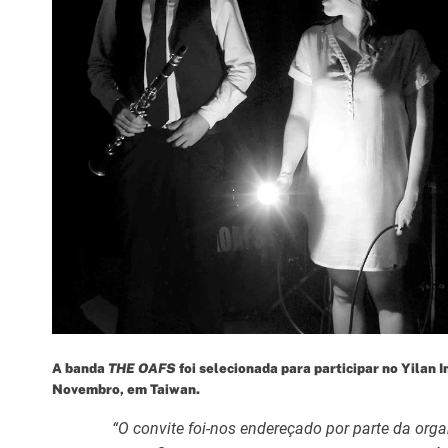
A banda
THE OAFS
foi selecionada para participar no Yilan I
Novembro, em Taiwan.
“O convite foi-nos endereçado por parte da org