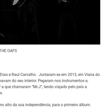
THE OAFS
Dias e Raul Carvalho. Juntaram-se em 2013, em Viana do
navam do seu interior. Pegaram nos instrumentos e,
P a que chamaram “Mr.J”, tendo viajado pelo país a
s.
no alto da sua independência, para o primeiro álbum.