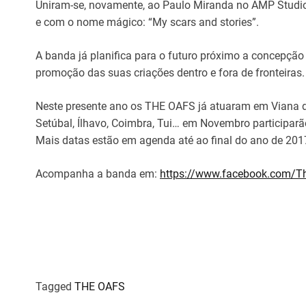
Uniram-se, novamente, ao Paulo Miranda no AMP Studio
e com o nome mágico: “My scars and stories”.
A banda já planifica para o futuro próximo a concepçã
promoção das suas criações dentro e fora de fronteiras.
Neste presente ano os THE OAFS já atuaram em Viana do 
Setúbal, Ílhavo, Coimbra, Tui… em Novembro participarão
Mais datas estão em agenda até ao final do ano de 2017
Acompanha a banda em:
https://www.facebook.com/T
Tagged
THE OAFS