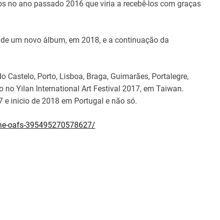
s no ano passado 2016 que viria a recebê-los com graças
o de um novo álbum, em 2018, e a continuação da
Castelo, Porto, Lisboa, Braga, Guimarães, Portalegre,
 no Yilan International Art Festival 2017, em Taiwan.
 e inicio de 2018 em Portugal e não só.
he-oafs-395495270578627/
THE OAFS