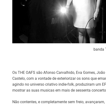
banda 
Os THE OAFS são Afonso Carvalhido, Eva Gomes, João 
Castelo, com a vontade de exteriorizar os sons que ema
agindo no universo criativo indie-folk, produziram um E
mostrar as suas musicas em mais de sessenta concerto
Não contentes, e completamente sem freio, avançaram, 