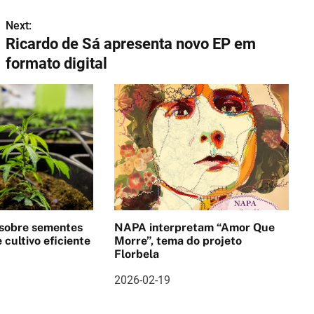
Next:
Ricardo de Sá apresenta novo EP em
formato digital
 sobre sementes
NAPA interpretam “Amor Que
 cultivo eficiente
Morre”, tema do projeto
Florbela
2026-02-19