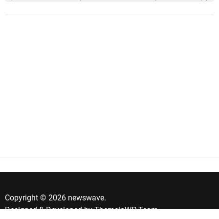
Copyright © 2026 newswave.
Designed & Developed by
ThemeinWP Team