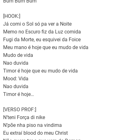
Bum Bum Bum
[HOOK:]
Já comi o Sol só pa ver a Noite
Memo no Escuro fiz da Luz comida
Fugi da Morte, eu esquivei da Foice
Meu mano é hoje que eu mudo de vida
Mudo de vida
Nao duvida
Timor é hoje que eu mudo de vida
Mood: Vida
Nao duvida
Timor é hoje…
[VERSO PROF:]
N’teni Força di nike
N’põe nha piso na vindima
Eu extraí blood do meu Christ