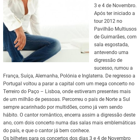
3 e 4 de Novembro.
Após ter iniciado a
tour 2012 no
Pavilhão Multiusos
de Guimarães, com
sala esgostada,
antevendo uma
digressão de
sucesso, rumou a
França, Suíça, Alemanha, Polónia e Inglaterra. De regresso a
Portugal voltou a parar a capital com um mega concerto no
Terreiro do Paço – Lisboa, onde estiveram presentes mais
de um milhão de pessoas. Percorreu o país de Norte a Sul
sempre acarinhado por multidões, como já vem sendo
hábito. O cantor romântico, encerra assim a digressão deste
ano, com dois concerto numa das salas mais emblemáticas
do país, e que o cantor já bem conhece.
Os bilhetes para os concertos dos dias 3 e 4 de Novembro