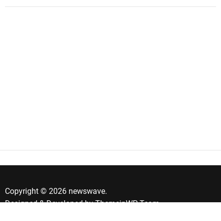
Copyright © 2026 newswave.
Designed & Developed by
ThemeinWP Team