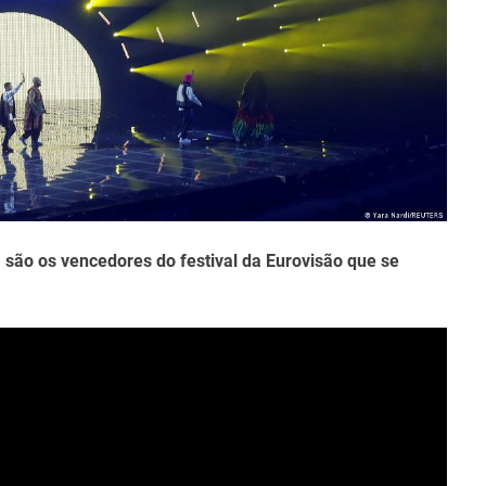
e
 são os vencedores do festival da Eurovisão que se