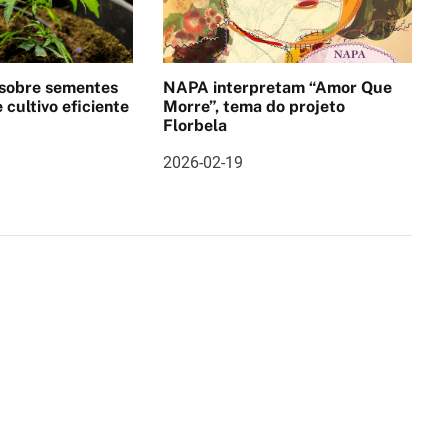
 sobre sementes
NAPA interpretam “Amor Que
 cultivo eficiente
Morre”, tema do projeto
Florbela
2026-02-19