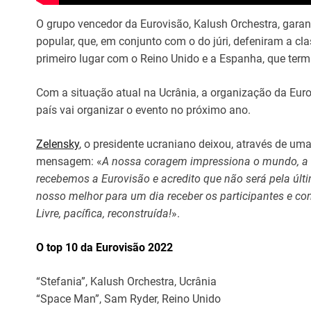
O grupo vencedor da Eurovisão, Kalush Orchestra, gara
popular, que, em conjunto com o do júri, defeniram a cla
primeiro lugar com o Reino Unido e a Espanha, que term
Com a situação atual na Ucrânia, a organização da Euro
país vai organizar o evento no próximo ano.
Zelensky
, o presidente ucraniano deixou, através de um
mensagem: «
A nossa coragem impressiona o mundo, a n
recebemos a Eurovisão e acredito que não será pela últ
nosso melhor para um dia receber os participantes e co
Livre, pacífica, reconstruída!
».
O top 10 da Eurovisão 2022
“Stefania”, Kalush Orchestra, Ucrânia
“Space Man”, Sam Ryder, Reino Unido