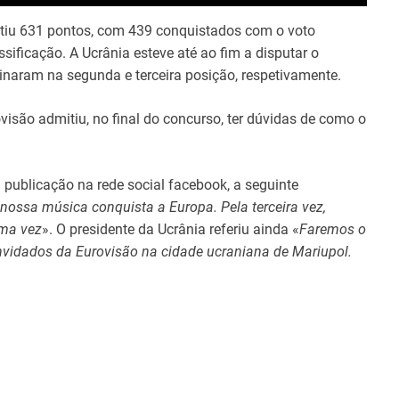
ntiu 631 pontos, com 439 conquistados com o voto
ssificação. A Ucrânia esteve até ao fim a disputar o
inaram na segunda e terceira posição, respetivamente.
visão admitiu, no final do concurso, ter dúvidas de como o
a publicação na rede social facebook, a seguinte
ossa música conquista a Europa. Pela terceira vez,
ima vez
». O presidente da Ucrânia referiu ainda «
Faremos o
nvidados da Eurovisão na cidade ucraniana de Mariupol.