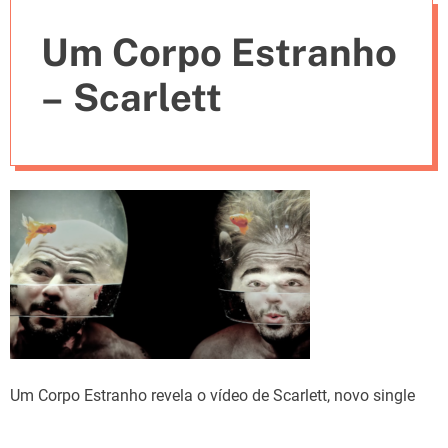
e
Um Corpo Estranho
s
– Scarlett
Um Corpo Estranho revela o vídeo de Scarlett, novo single