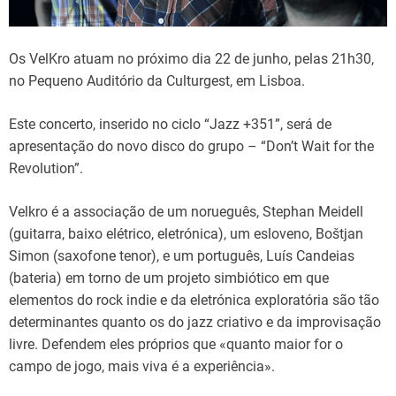
e
Os VelKro atuam no próximo dia 22 de junho, pelas 21h30,
no Pequeno Auditório da Culturgest, em Lisboa.
Este concerto, inserido no ciclo “Jazz +351”, será de
apresentação do novo disco do grupo – “Don’t Wait for the
Revolution”.
Velkro é a associação de um norueguês, Stephan Meidell
(guitarra, baixo elétrico, eletrónica), um esloveno, Boštjan
Simon (saxofone tenor), e um português, Luís Candeias
(bateria) em torno de um projeto simbiótico em que
elementos do rock indie e da eletrónica exploratória são tão
determinantes quanto os do jazz criativo e da improvisação
livre. Defendem eles próprios que «quanto maior for o
campo de jogo, mais viva é a experiência».