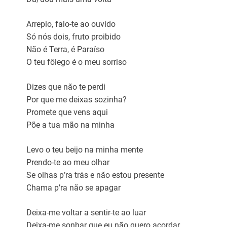
Arrepio, falo-te ao ouvido
Só nós dois, fruto proibido
Não é Terra, é Paraíso
O teu fôlego é o meu sorriso
Dizes que não te perdi
Por que me deixas sozinha?
Promete que vens aqui
Põe a tua mão na minha
Levo o teu beijo na minha mente
Prendo-te ao meu olhar
Se olhas p’ra trás e não estou presente
Chama p’ra não se apagar
Deixa-me voltar a sentir-te ao luar
Deixa-me sonhar que eu não quero acordar