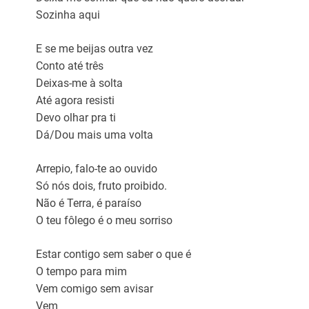
Sozinha aqui
E se me beijas outra vez
Conto até três
Deixas-me à solta
Até agora resisti
Devo olhar pra ti
Dá/Dou mais uma volta
Arrepio, falo-te ao ouvido
Só nós dois, fruto proibido.
Não é Terra, é paraíso
O teu fôlego é o meu sorriso
Estar contigo sem saber o que é
O tempo para mim
Vem comigo sem avisar
Vem