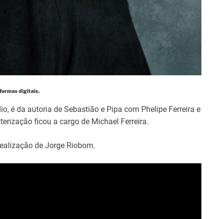
formas digitais.
o, é da autoria de Sebastião e Pipa com Phelipe Ferreira e
erização ficou a cargo de Michael Ferreira.
realização de Jorge Riobom.