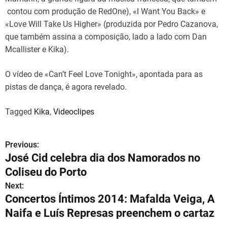
contou com produção de RedOne), «I Want You Back» e
«Love Will Take Us Higher» (produzida por Pedro Cazanova,
que também assina a composição, lado a lado com Dan
Mcallister e Kika).
O vídeo de «Can’t Feel Love Tonight», apontada para as
pistas de dança, é agora revelado.
Tagged
Kika
,
Videoclipes
Previous:
N
José Cid celebra dia dos Namorados no
a
Coliseu do Porto
v
Next:
Concertos Íntimos 2014: Mafalda Veiga, A
e
Naifa e Luís Represas preenchem o cartaz
g