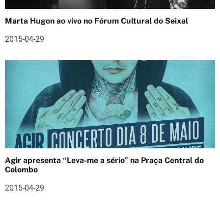
o
s
Marta Hugon ao vivo no Fórum Cultural do Seixal
2015-04-29
Agir apresenta “Leva-me a sério” na Praça Central do
Colombo
2015-04-29