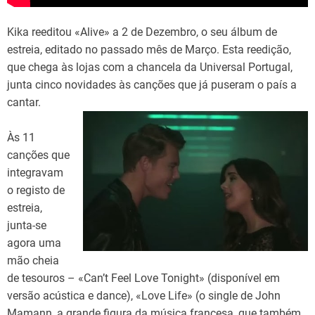
Kika reeditou «Alive» a 2 de Dezembro, o seu álbum de
estreia, editado no passado mês de Março. Esta reedição,
que chega às lojas com a chancela da Universal Portugal,
junta cinco novidades às canções que já puseram o país a
cantar.
Às 11
canções que
integravam
o registo de
estreia,
junta-se
agora uma
mão cheia
de tesouros – «Can’t Feel Love Tonight» (disponível em
versão acústica e dance), «Love Life» (o single de John
Mamann, a grande figura da música francesa, que também