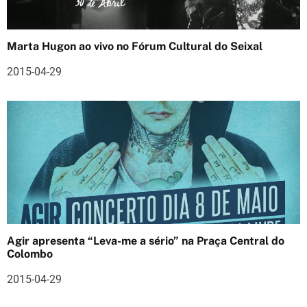
o
s
Marta Hugon ao vivo no Fórum Cultural do Seixal
2015-04-29
Agir apresenta “Leva-me a sério” na Praça Central do
Colombo
2015-04-29